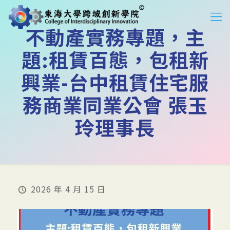
不動產實務專題，主
題:租賃百態，包租新
興業-台中租賃住宅服
務商業同業公會 張玉
玲理事長
2026 年 4 月 15 日