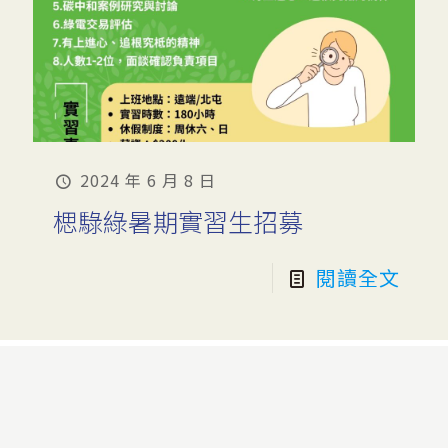
2024 年 6 月 8 日
楒騄綠暑期實習生招募
閱讀全文