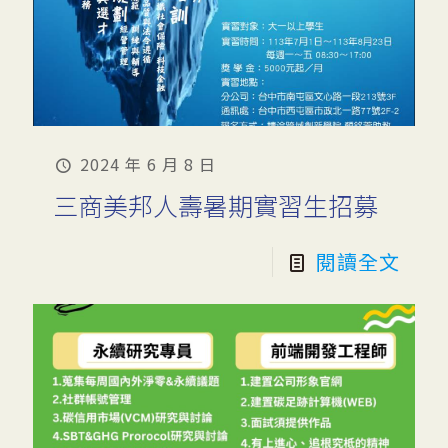
2024 年 6 月 8 日
三商美邦人壽暑期實習生招募
閱讀全文