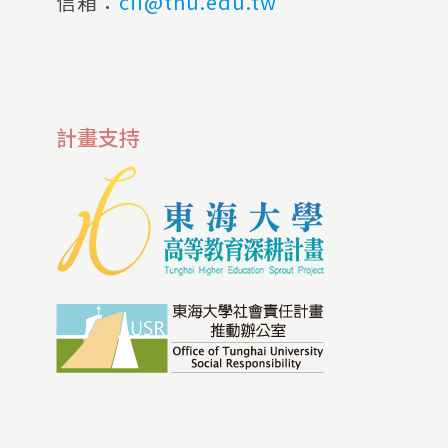
信箱：
cii@thu.edu.tw
計畫支持