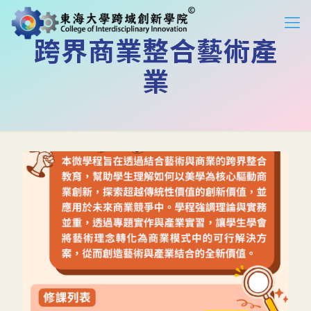
跨界商業整合藝術產
業