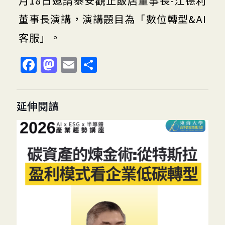
月18日邀請泰安觀止飯店董事長-江德利
董事長演講，演講題目為「數位轉型&AI
客服」。
Facebook
Mastodon
Email
分
享
延伸閱讀