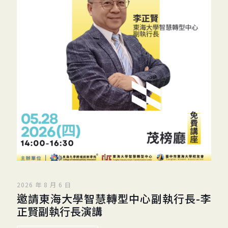
2026 年 8 月 6 日
邀請東海大學智慧轉型中心副執行長-李
正賢副執行長演講