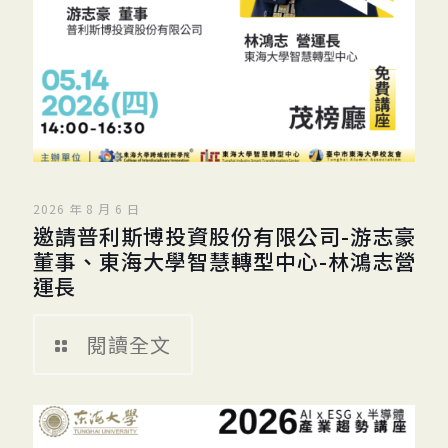
2026 年 8 月 6 日
邀請普利斯博投資股份有限公司-游志豪
董事、東海大學智慧轉型中心-林鴻志營
運長
閱讀全文