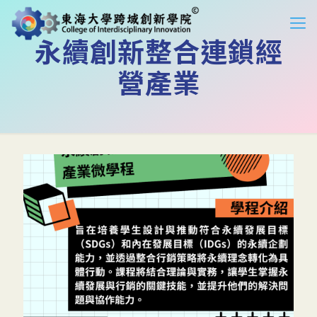
永續創新整合連鎖經
營產業